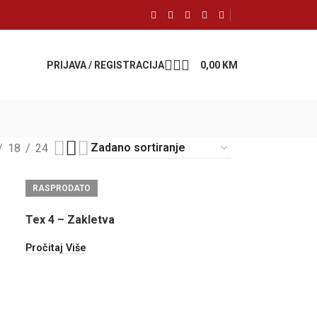
PRIJAVA / REGISTRACIJA
0,00
KM
18
24
RASPRODATO
Tex 4 – Zakletva
Pročitaj Više