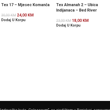
Tex 17 – Mjesec Komanča
Tex Almanah 2 – Ubica
Indijanaca – Bed River
24,00
KM
30,00
KM
Dodaj U Korpu
18,00
KM
23,00
KM
Dodaj U Korpu