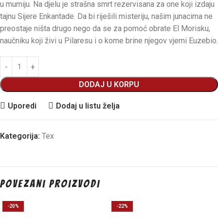
u mumiju. Na djelu je strašna smrt rezervisana za one koji izdaju
tajnu Sijere Enkantade. Da bi riješili misteriju, našim junacima ne
preostaje ništa drugo nego da se za pomoć obrate El Morisku,
naučniku koji živi u Pilaresu i o kome brine njegov vjerni Euzebio.
DODAJ U KORPU
Uporedi
Dodaj u listu želja
Kategorija:
Tex
Povezani proizvodi
-20%
-22%