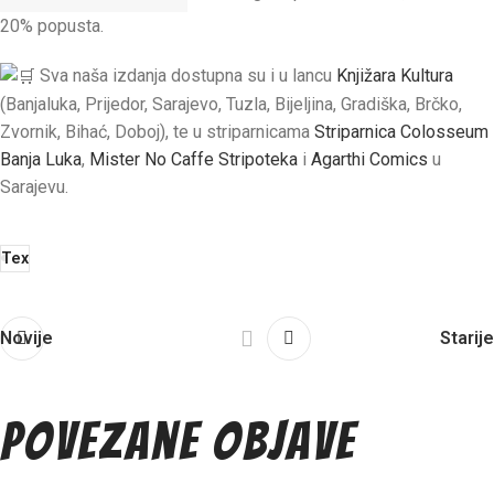
20% popusta.
Sva naša izdanja dostupna su i u lancu
Knjižara Kultura
(Banjaluka, Prijedor, Sarajevo, Tuzla, Bijeljina, Gradiška, Brčko,
Zvornik, Bihać, Doboj), te u striparnicama
Striparnica Colosseum
Banja Luka
,
Mister No Caffe Stripoteka
i
Agarthi Comics
u
Sarajevu.
Tex
Novije
Starije
Povezane objave